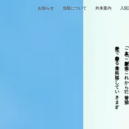
お知らせ
当院について
外来案内
入院
豊かで希望ある未来を共に形にしていきます。
ご本人とご家族が描く「これから」に寄り添い、