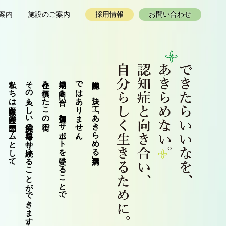
案内
施設のご案内
採用情報
お問い合わせ
私たちは医療と介護の専門チームとして、
その人らしい笑顔の毎日を守り続けることができます。
住み慣れたこの街で、
早期に向き合い、適切なサポートを受けることで、
ではありません。
認知症は、決して「あきらめる病気」