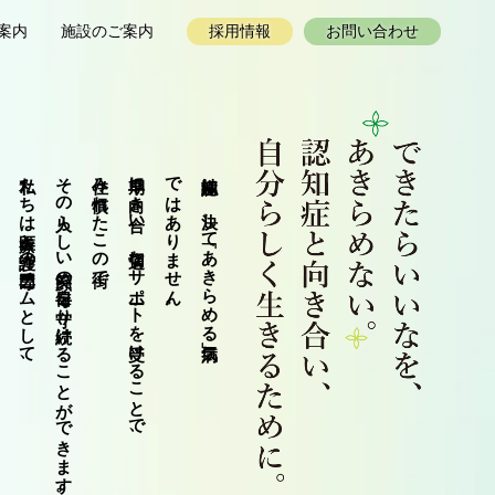
案内
施設のご案内
採用情報
お問い合わせ
私たちは医療と介護の専門チームとして、
その人らしい笑顔の毎日を守り続けることができます。
住み慣れたこの街で、
早期に向き合い、適切なサポートを受けることで、
ではありません。
認知症は、決して「あきらめる病気」