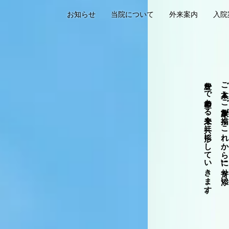
お知らせ
当院について
外来案内
入院
豊かで希望ある未来を共に形にしていきます。
ご本人とご家族が描く「これから」に寄り添い、