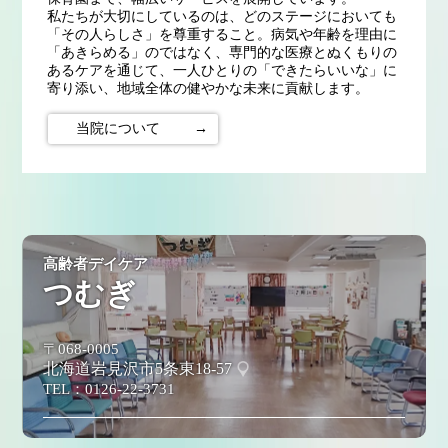
私たちが大切にしているのは、どのステージにおいても
「その人らしさ」を尊重すること。病気や年齢を理由に
「あきらめる」のではなく、専門的な医療とぬくもりの
あるケアを通じて、一人ひとりの「できたらいいな」に
寄り添い、地域全体の健やかな未来に貢献します。
当院について
→
高齢者デイケア
つむぎ
〒068-0005
北海道岩見沢市5条東18-57
TEL：
0126-22-3731