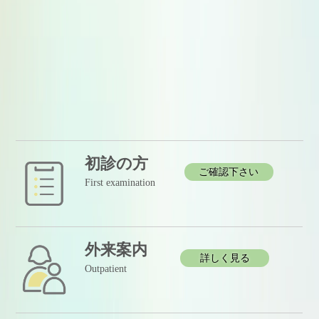
初診の方
ご確認下さい
First examination
外来案内
詳しく見る
Outpatient