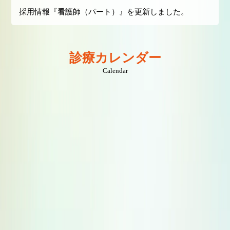
採用情報『看護師（パート）』を更新しました。
診療カレンダー
Calendar