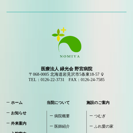
医療法人 緑光会 野宮病院
〒068-0005
北海道岩見沢市5条東18-57
TEL：
0126-22-3731
FAX：0126-24-7585
ホーム
当院について
施設のご案内
お知らせ
病院概要
つむぎ
外来案内
医師紹介
ふれ愛の家