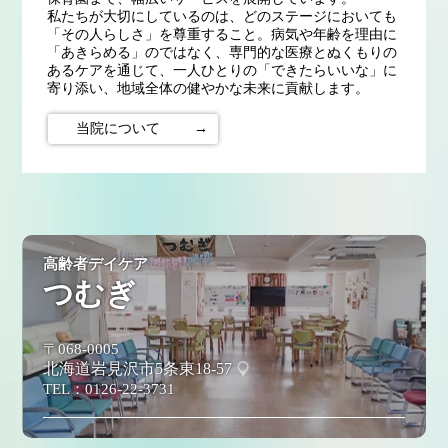
私たちが大切にしているのは、どのステージにおいても
「その人らしさ」を尊重すること。病気や年齢を理由に
「あきらめる」のではなく、専門的な医療とぬくもりの
あるケアを通じて、一人ひとりの「できたらいいな」に
寄り添い、地域全体の健やかな未来に貢献します。
当院について
→
高齢者デイケア
つむぎ
〒068-0005
北海道岩見沢市5条東18-57
TEL：
0126-22-3731