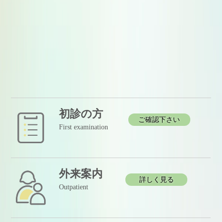
初診の方
ご確認下さい
First examination
外来案内
詳しく見る
Outpatient