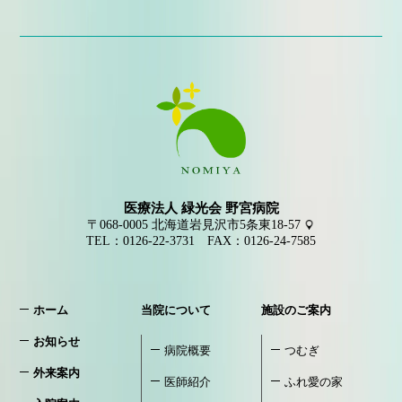
医療法人 緑光会 野宮病院
〒068-0005
北海道岩見沢市5条東18-57
TEL：
0126-22-3731
FAX：0126-24-7585
ホーム
当院について
施設のご案内
お知らせ
病院概要
つむぎ
外来案内
医師紹介
ふれ愛の家