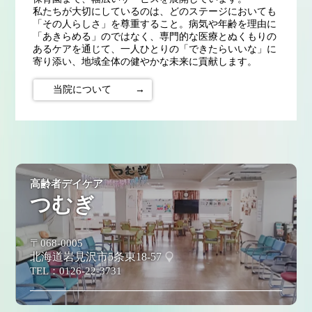
私たちが大切にしているのは、どのステージにおいても
「その人らしさ」を尊重すること。病気や年齢を理由に
「あきらめる」のではなく、専門的な医療とぬくもりの
あるケアを通じて、一人ひとりの「できたらいいな」に
寄り添い、地域全体の健やかな未来に貢献します。
当院について
→
高齢者デイケア
つむぎ
〒068-0005
北海道岩見沢市5条東18-57
TEL：
0126-22-3731