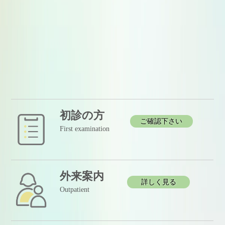
初診の方
ご確認下さい
First examination
外来案内
詳しく見る
Outpatient