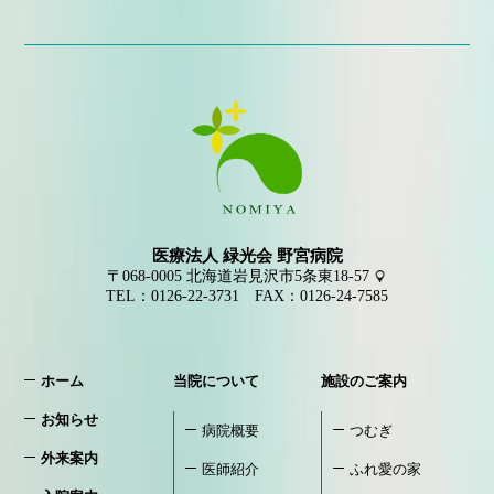
医療法人 緑光会 野宮病院
〒068-0005
北海道岩見沢市5条東18-57
TEL：
0126-22-3731
FAX：0126-24-7585
ホーム
当院について
施設のご案内
お知らせ
病院概要
つむぎ
外来案内
医師紹介
ふれ愛の家