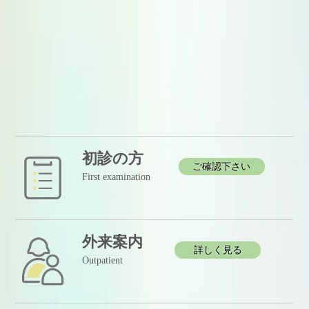
初診の方
ご確認下さい
First examination
外来案内
詳しく見る
Outpatient