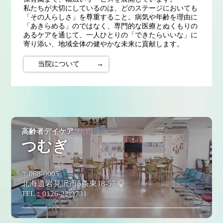
私たちが大切にしているのは、どのステージにおいても
「その人らしさ」を尊重すること。病気や年齢を理由に
「あきらめる」のではなく、専門的な医療とぬくもりの
あるケアを通じて、一人ひとりの「できたらいいな」に
寄り添い、地域全体の健やかな未来に貢献します。
当院について
→
高齢者デイケア
つむぎ
〒068-0005
北海道岩見沢市5条東18-57
TEL：
0126-22-3731