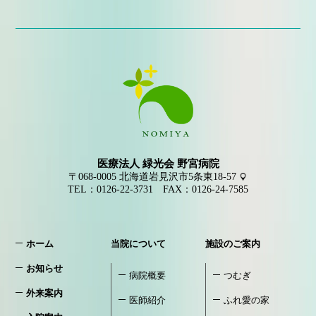
医療法人 緑光会 野宮病院
〒068-0005
北海道岩見沢市5条東18-57
TEL：
0126-22-3731
FAX：0126-24-7585
ホーム
当院について
施設のご案内
お知らせ
病院概要
つむぎ
外来案内
医師紹介
ふれ愛の家