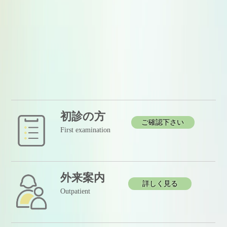
初診の方
ご確認下さい
First examination
外来案内
詳しく見る
Outpatient