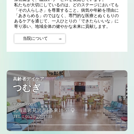
私たちが大切にしているのは、どのステージにおいても
「その人らしさ」を尊重すること。病気や年齢を理由に
「あきらめる」のではなく、専門的な医療とぬくもりの
あるケアを通じて、一人ひとりの「できたらいいな」に
寄り添い、地域全体の健やかな未来に貢献します。
当院について
→
高齢者デイケア
つむぎ
〒068-0005
北海道岩見沢市5条東18-57
TEL：
0126-22-3731