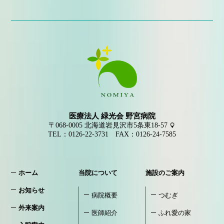
医療法人 緑光会 野宮病院
〒068-0005
北海道岩見沢市5条東18-57
TEL：
0126-22-3731
FAX：0126-24-7585
ホーム
当院について
施設のご案内
お知らせ
病院概要
つむぎ
外来案内
医師紹介
ふれ愛の家